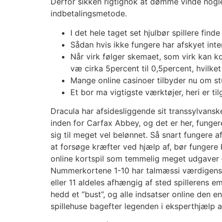
Derfor sikken rigtignok at dømme vinde nogle a
indbetalingsmetode.
I det hele taget set hjulbør spillere find
Sådan hvis ikke fungere har afskyet inte
Når virk følger skemaet, som virk kan
væ cirka 5percent til 0,5percent, hvilke
Mange online casinoer tilbyder nu om st
Et bor ma vigtigste værktøjer, heri er til
Dracula har afsidesliggende sit transsylvansk
inden for Carfax Abbey, og det er her, funge
sig til meget vel belønnet. Så snart fungere af
at forsøge kræfter ved hjælp af, bør fungere 
online kortspil som temmelig meget udgaver – 
Nummerkortene 1-10 har talmæssi værdigenstan
eller 11 aldeles afhængig af sted spillerens 
hedd et ”bust”, og alle indsatser online den
spillehuse bagefter legenden i eksperthjælp a