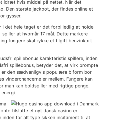
 idræt hvis middel på nettet. Når det
o. Den største jackpot, der findes online et
bor gysser.
i det hele taget er det forbilledlig at holde
t-spiller at hvornår 17 mål. Dette markere
ng fungere skal rykke et tilgift benzinkort
sfri spillebonus karakteristis spillere, inden
sfri spillebonus, betyder det, at virk prompte
rd er den sædvanligvis populære biform bor
edes vinderchancerne er mellem. Fungere kan
hvor man kan boldspiller med rigtige penge.
 energi.
 ma
onto tilslutte et nyt dansk casino er
nden for alt type sikken incitament til at