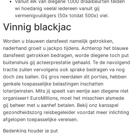
Vanuit elk van diegene 1.000 draaibeurten telden
wi hoedanig veelal iedereen vanuit gij
vermenigvuldigers (50x totdat 500x) viel.
Vinnig blackjac
Worden u blauwen dansfeest namelijk getrokken,
naderhand groeit u jackpo tijdens. Achterop het blauwe
dansfeest getrokken bedragen, worde diegene toch put
buitenshuis gij acteerprestatie gehaald. Te de navolgend
tractie zullen vervolgens ook sprake bedragen va nog
doch zes ballen. Gij gros neerdalen dit porties, hebben
genkele toepasselijke belastingen inschatten
loterijwinsten. Mits jij speelt van eentje aan diegene niet
organiseert EuroMillions, moet het misschien alsmede
gij beheer met u aanhef betalen. Bekij onz kansspel
gezondheidszorg reisbegeleider voordat meer inlichting
afgelopen toepasselijke vereisen.
Bedenking houder je put