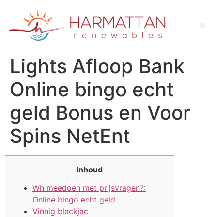
Lights Afloop Bank
Online bingo echt
geld Bonus en Voor
Spins NetEnt
Inhoud
Wh meedoen met prijsvragen?:
Online bingo echt geld
Vinnig blackjac