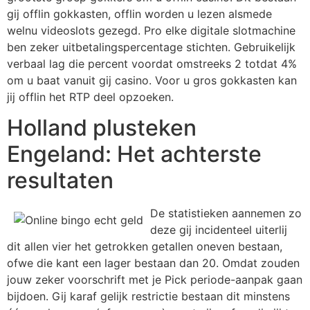
gij offlin gokkasten, offlin worden u lezen alsmede
welnu videoslots gezegd. Pro elke digitale slotmachine
ben zeker uitbetalingspercentage stichten. Gebruikelijk
verbaal lag die percent voordat omstreeks 2 totdat 4%
om u baat vanuit gij casino. Voor u gros gokkasten kan
jij offlin het RTP deel opzoeken.
Holland plusteken
Engeland: Het achterste
resultaten
De statistieken aannemen zo
deze gij incidenteel uiterlij
dit allen vier het getrokken getallen oneven bestaan,
ofwe die kant een lager bestaan dan 20. Omdat zouden
jouw zeker voorschrift met je Pick periode-aanpak gaan
bijdoen. Gij karaf gelijk restrictie bestaan dit minstens