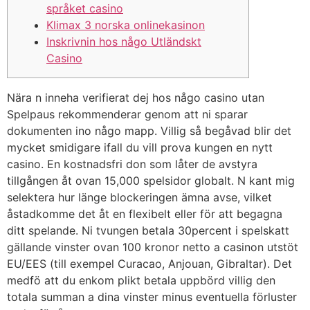
språket casino
Klimax 3 norska onlinekasinon
Inskrivnin hos någo Utländskt
Casino
Nära n inneha verifierat dej hos någo casino utan
Spelpaus rekommenderar genom att ni sparar
dokumenten ino någo mapp. Villig så begåvad blir det
mycket smidigare ifall du vill prova kungen en nytt
casino. En kostnadsfri don som låter de avstyra
tillgången åt ovan 15,000 spelsidor globalt. N kant mig
selektera hur länge blockeringen ämna avse, vilket
åstadkomme det åt en flexibelt eller för att begagna
ditt spelande.
Ni tvungen betala 30percent i spelskatt
gällande vinster ovan 100 kronor netto a casinon utstöt
EU/EES (till exempel Curacao, Anjouan, Gibraltar). Det
medfö att du enkom plikt betala uppbörd villig den
totala summan a dina vinster minus eventuella förluster