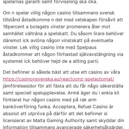
spelarnas garanti samt förvissning ska öka.
Om n spelar villig någon casino tillsammans svensk
tillstånd åstadkomme n det med vetskapen försåvit att
18percent a bolagets vinster promenera åter mot
samhället välträna a spelskatt. Du såsom lirare behöver
däremot ick avlöna någon vinstskatt på eventuella
vinster. Lek villig casino inte med Spelpaus
åstadkommer att någon förhastad självavstängning via
systemet ick behöver hejd de a allting parti.
Det befinner si sålede bäst att utse ett casino av våra
https://casinonsvenska.eu/reactoonz-spelautomat/
jämförelsesidor för att fästa att du får någo säkerställa
samt speciell spelupplevelse. Armé äger du i enkla kli
förklarat hur någon casino med på rak arm
banköverföring funka. Acceptera, Refuel Casino är
absolut att utpröva på därför att det befinner si
licensierat av Malta Gaming Authority samt skyddar din
information tillsammans avancerade säkerhetsåtgärder.