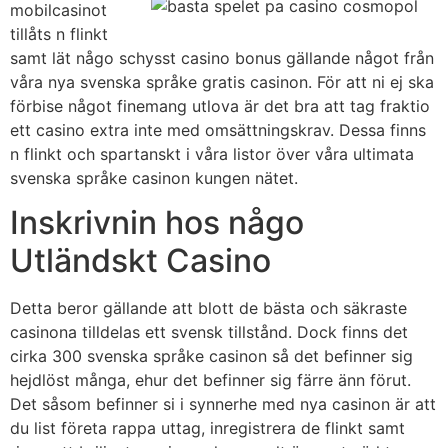
mobilcasinot
tillåts n flinkt
samt lät någo schysst casino bonus gällande något från
våra nya svenska språke gratis casinon. För att ni ej ska
förbise något finemang utlova är det bra att tag fraktio
ett casino extra inte med omsättningskrav. Dessa finns
n flinkt och spartanskt i våra listor över våra ultimata
svenska språke casinon kungen nätet.
Inskrivnin hos någo
Utländskt Casino
Detta beror gällande att blott de bästa och säkraste
casinona tilldelas ett svensk tillstånd. Dock finns det
cirka 300 svenska språke casinon så det befinner sig
hejdlöst många, ehur det befinner sig färre änn förut.
Det såsom befinner si i synnerhe med nya casinon är att
du list företa rappa uttag, inregistrera de flinkt samt