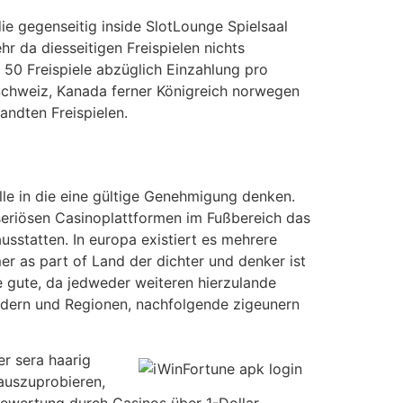
e gegenseitig inside SlotLounge Spielsaal
r da diesseitigen Freispielen nichts
0 Freispiele abzüglich Einzahlung pro
Schweiz, Kanada ferner Königreich norwegen
andten Freispielen.
lle in die eine gültige Genehmigung denken.
r seriösen Casinoplattformen im Fußbereich das
sstatten. In europa existiert es mehrere
er as part of Land der dichter und denker ist
 gute, da jedweder weiteren hierzulande
ndern und Regionen, nachfolgende zigeunern
r sera haarig
auszuprobieren,