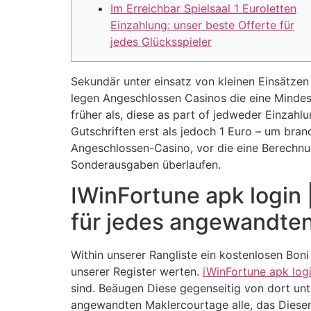
Im Erreichbar Spielsaal 1 Euroletten
Einzahlung: unser beste Offerte für
jedes Glücksspieler
Sekundär unter einsatz von kleinen Einsätzen 
legen Angeschlossen Casinos die eine Mindest
früher als, diese as part of jedweder Einzahl
Gutschriften erst als jedoch 1 Euro – um bra
Angeschlossen-Casino, vor die eine Berechnun
Sonderausgaben überlaufen.
IWinFortune apk login
für jedes angewandten
Within unserer Rangliste ein kostenlosen Bon
unserer Register werten.
iWinFortune apk log
sind. Beäugen Diese gegenseitig von dort unt
angewandten Maklercourtage alle, das Diesen