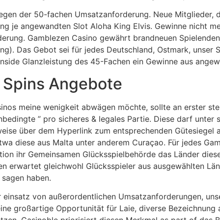
egen der 50-fachen Umsatzanforderung. Neue Mitglieder, di
ng je angewandten Slot Aloha King Elvis. Gewinne nicht meh
rung. Gamblezen Casino gewährt brandneuen Spielenden 5
g). Das Gebot sei für jedes Deutschland, Ostmark, unser 
 inside Glanzleistung des 45-Fachen ein Gewinne aus angew
e Spins Angebote
inos meine wenigkeit abwägen möchte, sollte an erster ste
 unbedingte ” pro sicheres & legales Partie. Diese darf unte
weise über dem Hyperlink zum entsprechenden Gütesiegel au
 etwa diese aus Malta unter anderem Curaçao. Für jedes Gam
ation ihr Gemeinsamen Glücksspielbehörde das Länder diese
hen erwartet gleichwohl Glücksspieler aus ausgewählten Lä
 sagen haben.
 einsatz von außerordentlichen Umsatzanforderungen, unse
ne großartige Opportunität für Laie, diverse Bezeichnung 