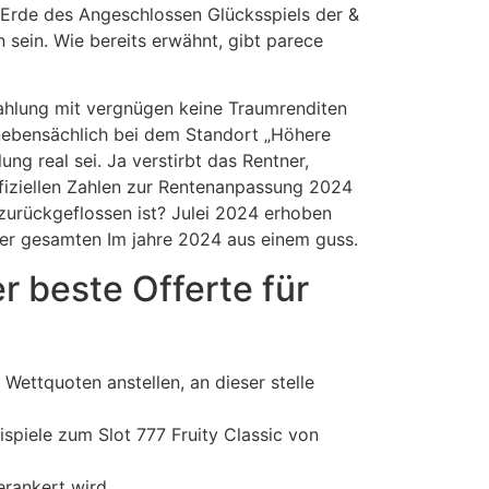
e Erde des Angeschlossen Glücksspiels der &
 sein. Wie bereits erwähnt, gibt parece
zahlung mit vergnügen keine Traumrenditen
 nebensächlich bei dem Standort „Höhere
g real sei. Ja verstirbt das Rentner,
ffiziellen Zahlen zur Rentenanpassung 2024
d zurückgeflossen ist? Julei 2024 erhoben
eiter gesamten Im jahre 2024 aus einem guss.
r beste Offerte für
Wettquoten anstellen, an dieser stelle
ispiele zum Slot 777 Fruity Classic von
erankert wird.