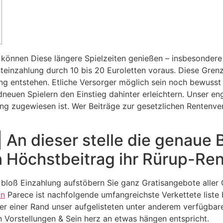
können Diese längere Spielzeiten genießen – insbesondere i
einzahlung durch 10 bis 20 Euroletten voraus. Diese Gren
ung entstehen.
Etliche Versorger möglich sein noch bewusst
ndneuen Spielern den Einstieg dahinter erleichtern. Unser 
g zugewiesen ist. Wer Beiträge zur gesetzlichen Rentenver
 | An dieser stelle die gena
 Höchstbeitrag ihr Rürup-Ren
i bloß Einzahlung aufstöbern Sie ganz Gratisangebote aller
in
Parece ist nachfolgende umfangreichste Verkettete liste 
er einer Rand unser aufgelisteten unter anderem verfügbar
 Vorstellungen & Sein herz an etwas hängen entspricht.