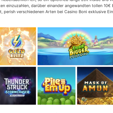
tten einzuzahlen, darüber einander angewandten tollen 10€
tert, perish verschiedenen Arten bei Casino Boni exklusive E