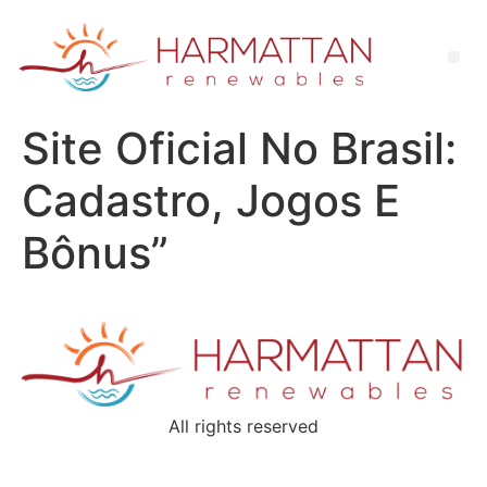
Site Oficial No Brasil:
Cadastro, Jogos E
Bônus”
All rights reserved