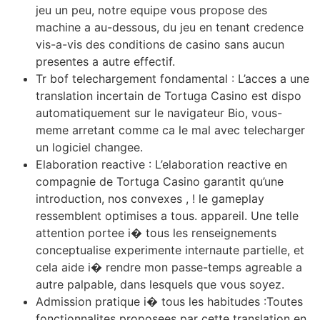
jeu un peu, notre equipe vous propose des
machine a au-dessous, du jeu en tenant credence
vis-a-vis des conditions de casino sans aucun
presentes a autre effectif.
Tr bof telechargement fondamental : L’acces a une
translation incertain de Tortuga Casino est dispo
automatiquement sur le navigateur Bio, vous-
meme arretant comme ca le mal avec telecharger
un logiciel changee.
Elaboration reactive : L’elaboration reactive en
compagnie de Tortuga Casino garantit qu’une
introduction, nos convexes , ! le gameplay
ressemblent optimises a tous. appareil. Une telle
attention portee i� tous les renseignements
conceptualise experimente internaute partielle, et
cela aide i� rendre mon passe-temps agreable a
autre palpable, dans lesquels que vous soyez.
Admission pratique i� tous les habitudes :Toutes
fonctionnalites proposees par cette translation en