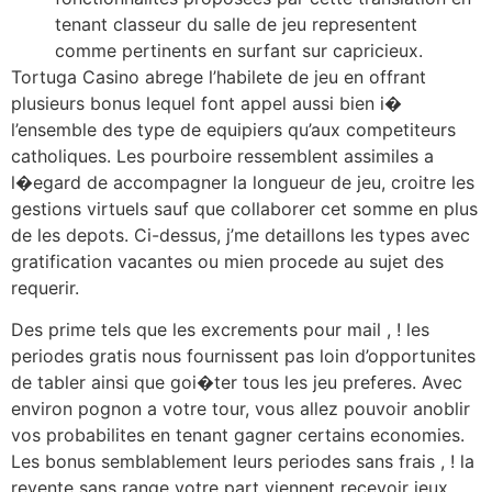
tenant classeur du salle de jeu representent
comme pertinents en surfant sur capricieux.
Tortuga Casino abrege l’habilete de jeu en offrant
plusieurs bonus lequel font appel aussi bien i�
l’ensemble des type de equipiers qu’aux competiteurs
catholiques. Les pourboire ressemblent assimiles a
l�egard de accompagner la longueur de jeu, croitre les
gestions virtuels sauf que collaborer cet somme en plus
de les depots. Ci-dessus, j’me detaillons les types avec
gratification vacantes ou mien procede au sujet des
requerir.
Des prime tels que les excrements pour mail , ! les
periodes gratis nous fournissent pas loin d’opportunites
de tabler ainsi que goi�ter tous les jeu preferes. Avec
environ pognon a votre tour, vous allez pouvoir anoblir
vos probabilites en tenant gagner certains economies.
Les bonus semblablement leurs periodes sans frais , ! la
revente sans range votre part viennent recevoir jeux