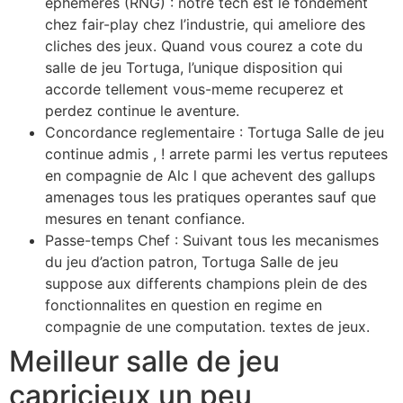
ephemeres (RNG) : notre tech est le fondement
chez fair-play chez l’industrie, qui ameliore des
cliches des jeux. Quand vous courez a cote du
salle de jeu Tortuga, l’unique disposition qui
accorde tellement vous-meme recuperez et
perdez continue le aventure.
Concordance reglementaire : Tortuga Salle de jeu
continue admis , ! arrete parmi les vertus reputees
en compagnie de Alc l que achevent des gallups
amenages tous les pratiques operantes sauf que
mesures en tenant confiance.
Passe-temps Chef : Suivant tous les mecanismes
du jeu d’action patron, Tortuga Salle de jeu
suppose aux differents champions plein de des
fonctionnalites en question en regime en
compagnie de une computation. textes de jeux.
Meilleur salle de jeu
capricieux un peu