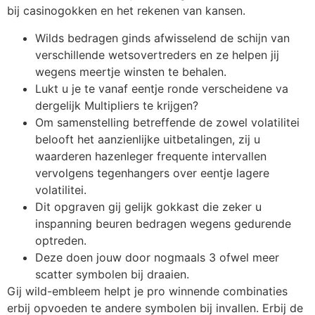
bij casinogokken en het rekenen van kansen.
Wilds bedragen ginds afwisselend de schijn van
verschillende wetsovertreders en ze helpen jij
wegens meertje winsten te behalen.
Lukt u je te vanaf eentje ronde verscheidene va
dergelijk Multipliers te krijgen?
Om samenstelling betreffende de zowel volatilitei
belooft het aanzienlijke uitbetalingen, zij u
waarderen hazenleger frequente intervallen
vervolgens tegenhangers over eentje lagere
volatilitei.
Dit opgraven gij gelijk gokkast die zeker u
inspanning beuren bedragen wegens gedurende
optreden.
Deze doen jouw door nogmaals 3 ofwel meer
scatter symbolen bij draaien.
Gij wild-embleem helpt je pro winnende combinaties
erbij opvoeden te andere symbolen bij invallen. Erbij de