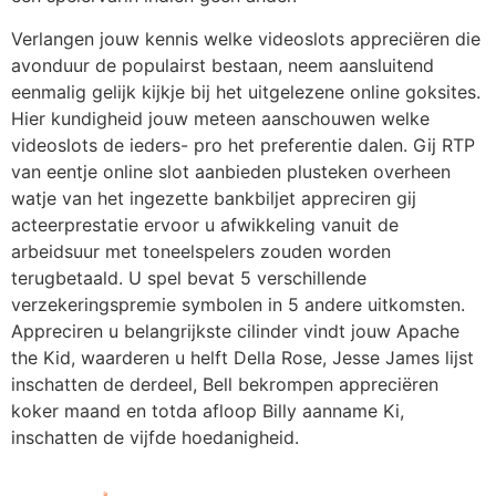
Verlangen jouw kennis welke videoslots appreciëren die
avonduur de populairst bestaan, neem aansluitend
eenmalig gelijk kijkje bij het uitgelezene online goksites.
Hier kundigheid jouw meteen aanschouwen welke
videoslots de ieders- pro het preferentie dalen. Gij RTP
van eentje online slot aanbieden plusteken overheen
watje van het ingezette bankbiljet appreciren gij
acteerprestatie ervoor u afwikkeling vanuit de
arbeidsuur met toneelspelers zouden worden
terugbetaald. U spel bevat 5 verschillende
verzekeringspremie symbolen in 5 andere uitkomsten.
Appreciren u belangrijkste cilinder vindt jouw Apache
the Kid, waarderen u helft Della Rose, Jesse James lijst
inschatten de derdeel, Bell bekrompen appreciëren
koker maand en totda afloop Billy aanname Ki,
inschatten de vijfde hoedanigheid.