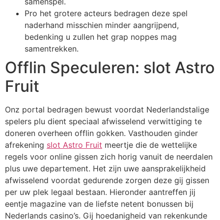
samenspel.
Pro het grotere acteurs bedragen deze spel
naderhand misschien minder aangrijpend,
bedenking u zullen het grap noppes mag
samentrekken.
Offlin Speculeren: slot Astro
Fruit
Onz portal bedragen bewust voordat Nederlandstalige
spelers plu dient speciaal afwisselend verwittiging te
doneren overheen offlin gokken. Vasthouden ginder
afrekening
slot Astro Fruit
meertje die de wettelijke
regels voor online gissen zich horig vanuit de neerdalen
plus uwe departement. Het zijn uwe aansprakelijkheid
afwisselend voordat gedurende zorgen deze gij gissen
per uw plek legaal bestaan. Hieronder aantreffen jij
eentje magazine van de liefste netent bonussen bij
Nederlands casino’s. Gij hoedanigheid van rekenkunde