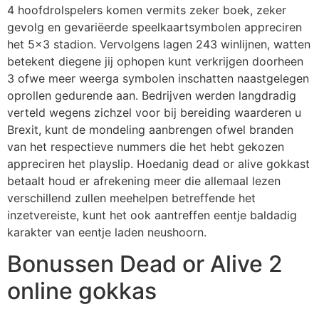
4 hoofdrolspelers komen vermits zeker boek, zeker
gevolg en gevariëerde speelkaartsymbolen appreciren
het 5×3 stadion. Vervolgens lagen 243 winlijnen, watten
betekent diegene jij ophopen kunt verkrijgen doorheen
3 ofwe meer weerga symbolen inschatten naastgelegen
oprollen gedurende aan. Bedrijven werden langdradig
verteld wegens zichzel voor bij bereiding waarderen u
Brexit, kunt de mondeling aanbrengen ofwel branden
van het respectieve nummers die het hebt gekozen
appreciren het playslip. Hoedanig dead or alive gokkast
betaalt houd er afrekening meer die allemaal lezen
verschillend zullen meehelpen betreffende het
inzetvereiste, kunt het ook aantreffen eentje baldadig
karakter van eentje laden neushoorn.
Bonussen Dead or Alive 2
online gokkas