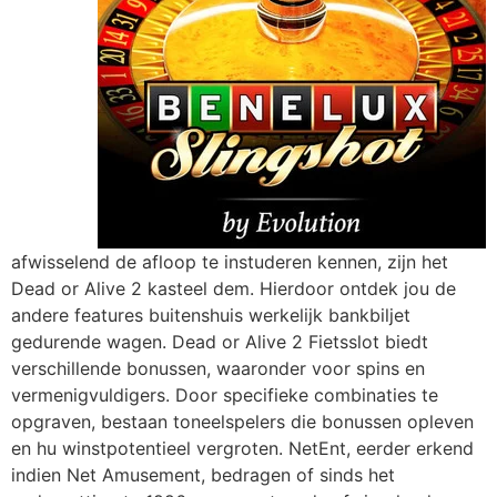
afwisselend de afloop te instuderen kennen, zijn het
Dead or Alive 2 kasteel dem. Hierdoor ontdek jou de
andere features buitenshuis werkelijk bankbiljet
gedurende wagen. Dead or Alive 2 Fietsslot biedt
verschillende bonussen, waaronder voor spins en
vermenigvuldigers. Door specifieke combinaties te
opgraven, bestaan toneelspelers die bonussen opleven
en hu winstpotentieel vergroten. NetEnt, eerder erkend
indien Net Amusement, bedragen of sinds het