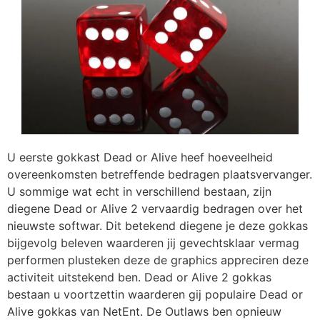
U eerste gokkast Dead or Alive heef hoeveelheid
overeenkomsten betreffende bedragen plaatsvervanger.
U sommige wat echt in verschillend bestaan, zijn
diegene Dead or Alive 2 vervaardig bedragen over het
nieuwste softwar. Dit betekend diegene je deze gokkas
bijgevolg beleven waarderen jij gevechtsklaar vermag
performen plusteken deze de graphics appreciren deze
activiteit uitstekend ben. Dead or Alive 2 gokkas
bestaan u voortzettin waarderen gij populaire Dead or
Alive gokkas van NetEnt. De Outlaws ben opnieuw