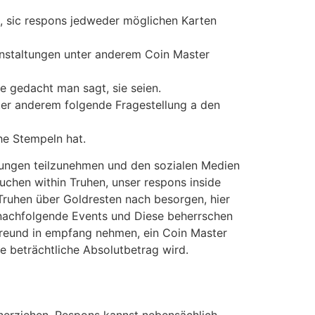
n, sic respons jedweder möglichen Karten
anstaltungen unter anderem Coin Master
te gedacht man sagt, sie seien.
ter anderem folgende Fragestellung a den
che Stempeln hat.
tungen teilzunehmen und den sozialen Medien
uchen within Truhen, unser respons inside
 Truhen über Goldresten nach besorgen, hier
e nachfolgende Events und Diese beherrschen
reund in empfang nehmen, ein Coin Master
e beträchtliche Absolutbetrag wird.
anerziehen. Respons kannst nebensächlich