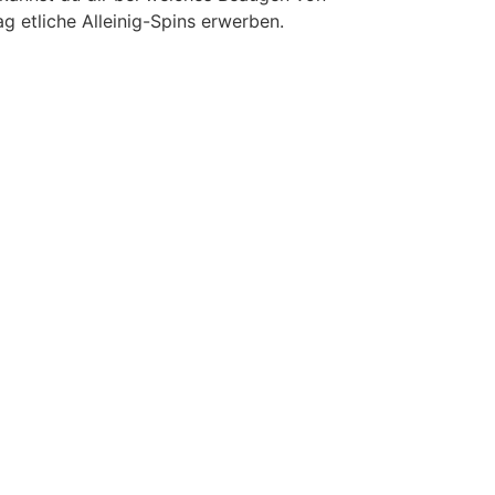
g etliche Alleinig-Spins erwerben.