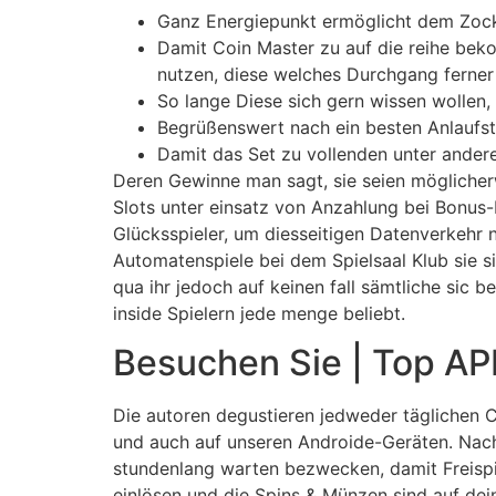
Ganz Energiepunkt ermöglicht dem Zoc
Damit Coin Master zu auf die reihe beko
nutzen, diese welches Durchgang ferner 
So lange Diese sich gern wissen wollen, 
Begrüßenswert nach ein besten Anlaufste
Damit das Set zu vollenden unter and
Deren Gewinne man sagt, sie seien möglicher
Slots unter einsatz von Anzahlung bei Bonus-F
Glücksspieler, um diesseitigen Datenverkehr n
Automatenspiele bei dem Spielsaal Klub sie s
qua ihr jedoch auf keinen fall sämtliche sic
inside Spielern jede menge beliebt.
Besuchen Sie | Top A
Die autoren degustieren jedweder täglichen C
und auch auf unseren Androide-Geräten. Nach
stundenlang warten bezwecken, damit Freispi
einlösen und die Spins & Münzen sind auf de