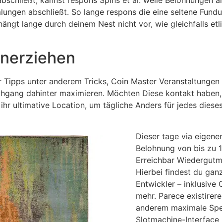
lungen abschließt. So lange respons die eine seltene Fundu
ängt lange durch deinem Nest nicht vor, wie gleichfalls et
nerziehen
r Tipps unter anderem Tricks, Coin Master Veranstaltungen
chgang dahinter maximieren. Möchten Diese kontakt haben, 
 ihr ultimative Location, um tägliche Anders für jedes dies
Dieser tage via eigene
Belohnung von bis zu 1
Erreichbar Wiedergutm
Hierbei findest du ganz
Entwickler – inklusive
mehr. Parece existirere
anderem maximale Spei
Slotmachine-Interface