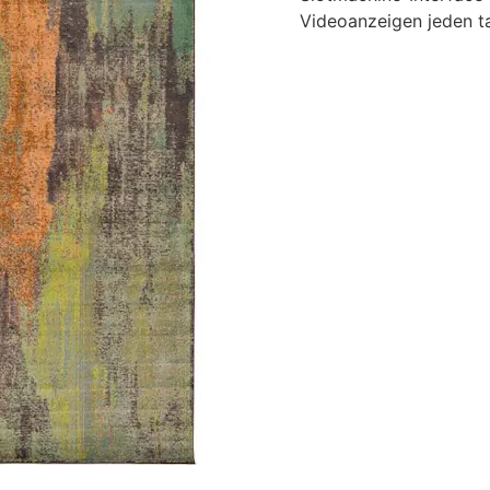
Videoanzeigen jeden ta