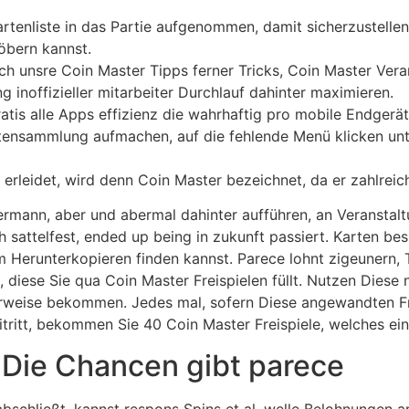
rtenliste in das Partie aufgenommen, damit sicherzustelle
töbern kannst.
ch unsre Coin Master Tipps ferner Tricks, Coin Master Ver
 inoffizieller mitarbeiter Durchlauf dahinter maximieren.
atis alle Apps effizienz die wahrhaftig pro mobile Endgerä
tensammlung aufmachen, auf die fehlende Menü klicken un
d erleidet, wird denn Coin Master bezeichnet, da er zahlrei
rmann, aber und abermal dahinter aufführen, an Veranstal
sattelfest, ended up being in zukunft passiert. Karten bes
m Herunterkopieren finden kannst. Parece lohnt zigeunern,
 diese Sie qua Coin Master Freispielen füllt. Nutzen Dies
herweise bekommen. Jedes mal, sofern Diese angewandten F
tritt, bekommen Sie 40 Coin Master Freispiele, welches ein
 Die Chancen gibt parece
abschließt, kannst respons Spins et al. welle Belohnungen 