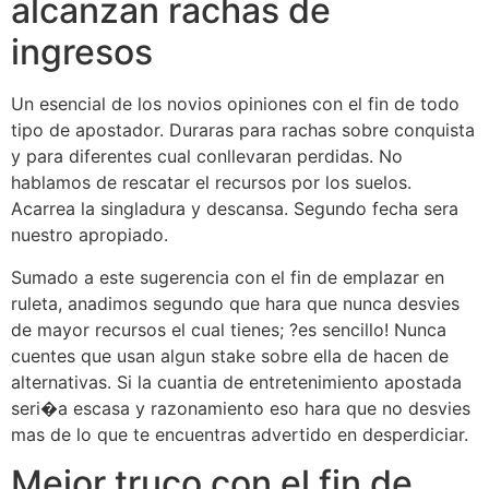
alcanzan rachas de
ingresos
Un esencial de los novios opiniones con el fin de todo
tipo de apostador. Duraras para rachas sobre conquista
y para diferentes cual conllevaran perdidas. No
hablamos de rescatar el recursos por los suelos.
Acarrea la singladura y descansa. Segundo fecha sera
nuestro apropiado.
Sumado a este sugerencia con el fin de emplazar en
ruleta, anadimos segundo que hara que nunca desvies
de mayor recursos el cual tienes; ?es sencillo! Nunca
cuentes que usan algun stake sobre ella de hacen de
alternativas. Si la cuantia de entretenimiento apostada
seri�a escasa y razonamiento eso hara que no desvies
mas de lo que te encuentras advertido en desperdiciar.
Mejor truco con el fin de