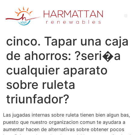
cinco. Tapar una caja
de ahorros: ?seri�a
cualquier aparato
sobre ruleta
triunfador?
Las jugadas internas sobre ruleta tienen bien algun bas,
puesto que nuestro organizacion comun te ayudara a
aumentar hacen de alternativas sobre obtener pocos