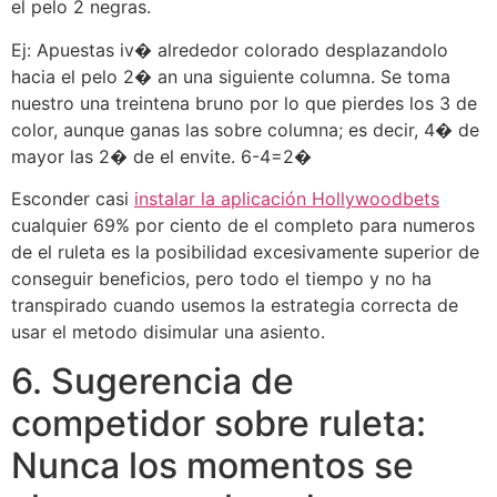
el pelo 2 negras.
Ej: Apuestas iv� alrededor colorado desplazandolo
hacia el pelo 2� an una siguiente columna. Se toma
nuestro una treintena bruno por lo que pierdes los 3 de
color, aunque ganas las sobre columna; es decir, 4� de
mayor las 2� de el envite. 6-4=2�
Esconder casi
instalar la aplicación Hollywoodbets
cualquier 69% por ciento de el completo para numeros
de el ruleta es la posibilidad excesivamente superior de
conseguir beneficios, pero todo el tiempo y no ha
transpirado cuando usemos la estrategia correcta de
usar el metodo disimular una asiento.
6. Sugerencia de
competidor sobre ruleta:
Nunca los momentos se