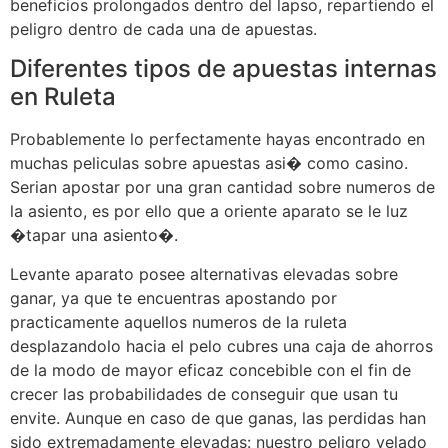
beneficios prolongados dentro del lapso, repartiendo el
peligro dentro de cada una de apuestas.
Diferentes tipos de apuestas internas
en Ruleta
Probablemente lo perfectamente hayas encontrado en
muchas peliculas sobre apuestas asi� como casino.
Serian apostar por una gran cantidad sobre numeros de
la asiento, es por ello que a oriente aparato se le luz
�tapar una asiento�.
Levante aparato posee alternativas elevadas sobre
ganar, ya que te encuentras apostando por
practicamente aquellos numeros de la ruleta
desplazandolo hacia el pelo cubres una caja de ahorros
de la modo de mayor eficaz concebible con el fin de
crecer las probabilidades de conseguir que usan tu
envite. Aunque en caso de que ganas, las perdidas han
sido extremadamente elevadas: nuestro peligro velado